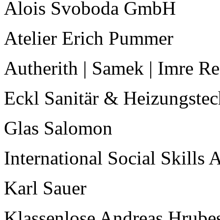
Alois Svoboda GmbH
Atelier Erich Pummer
Autherith | Samek | Imre R
Eckl Sanitär & Heizungst
Glas Salomon
International Social Skills
Karl Sauer
Klassenlose Andreas Hrube