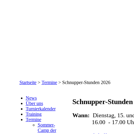
Startseite
>
Termine
>
Schnupper-Stunden 2026
News
Schnupper-Stunden
Über uns
Turnierkalender
Training
Wann:
Dienstag, 15. un
Termine
16.00 - 17.00 Uh
Sommer-
Camp der